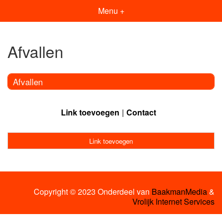
Menu +
Afvallen
Afvallen
Link toevoegen
Contact
Link toevoegen
Copyright © 2023 Onderdeel van
BaakmanMedia
&
Vrolijk Internet Services